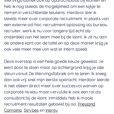
Wervingsfabriek ook op opdrachtbasis bij klanten en
heb ik nog steeds de mogelijkheid om een kijkje te
nemen in verschillende keukens. Hierdoor leer ik
steeds meer over corporate recruitment. In plaats van
een externe ad-hoc recruitment oplossing als bureau
recruiter, werk ik nu voor langere tijd echt als
onderdeel van het team mee bij de klant. Ik zit nu aan
de andere kant van de tafel en op deze manier krijg je
ook veel meer mee van wat er intern speelt.
Deze overstap is een hele goede keuze geweest. Je
leert door te doen maar op achtergrond krijg je alle
steun vanuit De Wervingsfabriek om te leren. Ik kreeg
dan ook vrij snel mijn eerste opdracht. Hierdoor leerde
ik niet alleen direct meer over succesvol werven op
corporate niveau maar vervulde ik ook een rol als
consultant bij de klant. Inmiddels heb ik mooie
recruitment resultaten geboekt bij oa:
Friesland
Campina
,
Strypes
en
Inergy
.