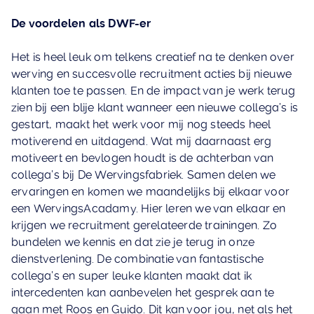
De voordelen als DWF-er
Het is heel leuk om telkens creatief na te denken over
werving en succesvolle recruitment acties bij nieuwe
klanten toe te passen. En de impact van je werk terug
zien bij een blije klant wanneer een nieuwe collega’s is
gestart, maakt het werk voor mij nog steeds heel
motiverend en uitdagend. Wat mij daarnaast erg
motiveert en bevlogen houdt is de achterban van
collega’s bij De Wervingsfabriek. Samen delen we
ervaringen en komen we maandelijks bij elkaar voor
een WervingsAcadamy. Hier leren we van elkaar en
krijgen we recruitment gerelateerde trainingen. Zo
bundelen we kennis en dat zie je terug in onze
dienstverlening. De combinatie van fantastische
collega’s en super leuke klanten maakt dat ik
intercedenten kan aanbevelen het gesprek aan te
gaan met Roos en Guido. Dit kan voor jou, net als het