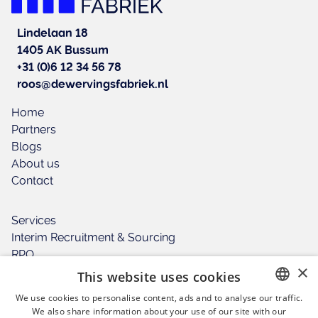
Lindelaan 18
1405 AK Bussum
+31 (0)6 12 34 56 78
roos@dewervingsfabriek.nl
Home
Partners
Blogs
About us
Contact
Services
Interim Recruitment & Sourcing
RPO
×
People & Culture
This website uses cookies
Training
We use cookies to personalise content, ads and to analyse our traffic.
We also share information about your use of our site with our
DUTCH